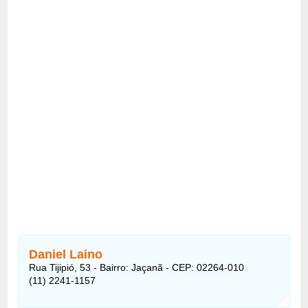
Daniel Laino
Rua Tijipió, 53 - Bairro: Jaçanã - CEP: 02264-010
(11) 2241-1157