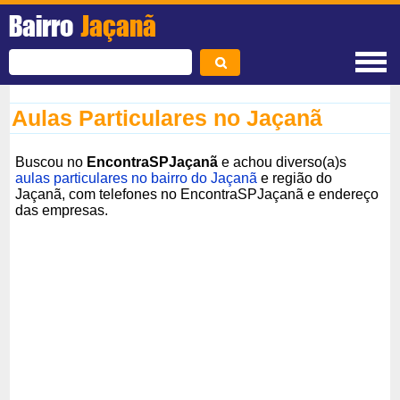
Bairro
Jaçanã
Aulas Particulares no Jaçanã
Buscou no
EncontraSPJaçanã
e achou diverso(a)s
aulas particulares no bairro do Jaçanã
e região do
Jaçanã, com telefones no EncontraSPJaçanã e endereço
das empresas.