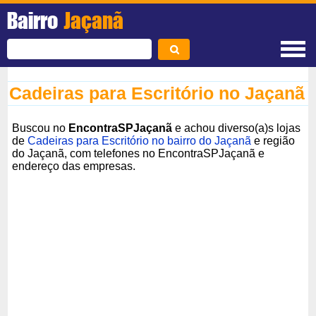
Bairro
Jaçanã
Cadeiras para Escritório no Jaçanã
Buscou no
EncontraSPJaçanã
e achou diverso(a)s lojas
de
Cadeiras para Escritório no bairro do Jaçanã
e região
do Jaçanã, com telefones no EncontraSPJaçanã e
endereço das empresas.