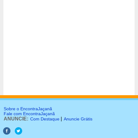
Sobre o EncontraJaçanã
Fale com EncontraJaçanã
ANUNCIE:
|
Com Destaque
Anuncie Grátis