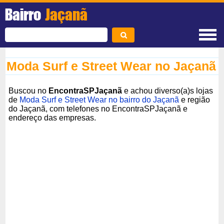
Bairro
Jaçanã
Moda Surf e Street Wear no Jaçanã
Buscou no
EncontraSPJaçanã
e achou diverso(a)s lojas
de
Moda Surf e Street Wear no bairro do Jaçanã
e região
do Jaçanã, com telefones no EncontraSPJaçanã e
endereço das empresas.