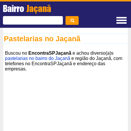
Bairro
Jaçanã
Pastelarias no Jaçanã
Buscou no
EncontraSPJaçanã
e achou diverso(a)s
pastelarias no bairro do Jaçanã
e região do Jaçanã, com
telefones no EncontraSPJaçanã e endereço das
empresas.